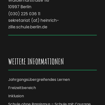
Waldemarstraße 118
10997 Berlin
(030) 225 036 11
sekretariat (at) heinrich-
zille.schule.berlin.de
WEITERE INFORMATIONEN
Jahrgangsübergreifendes Lernen
Freizeitbereich
Inklusion
Schule ohne Rassismus – Schule mit Courage