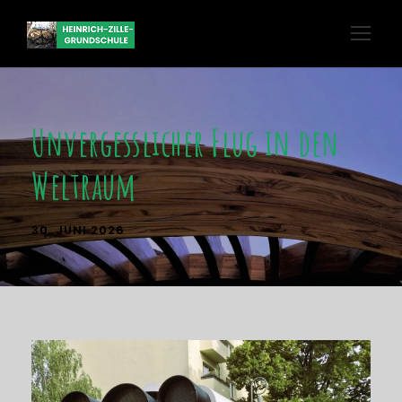
Unvergesslicher Flug in den
Weltraum
30. JUNI 2026