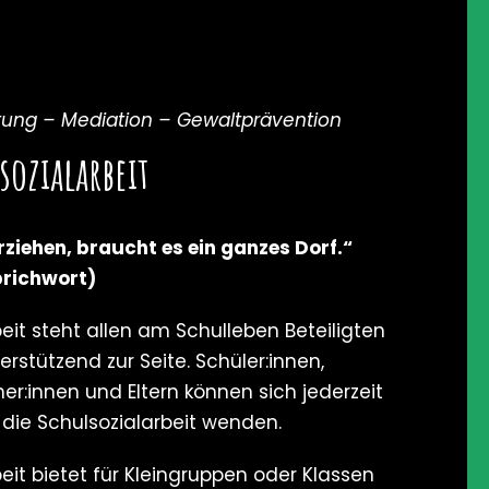
tung – Mediation – Gewaltprävention
sozialarbeit
rziehen, braucht es ein ganzes Dorf.“
prichwort)
beit steht allen am Schulleben Beteiligten
rstützend zur Seite. Schüler:innen,
eher:innen und Eltern können sich jederzeit
 die Schulsozialarbeit wenden.
beit bietet für Kleingruppen oder Klassen