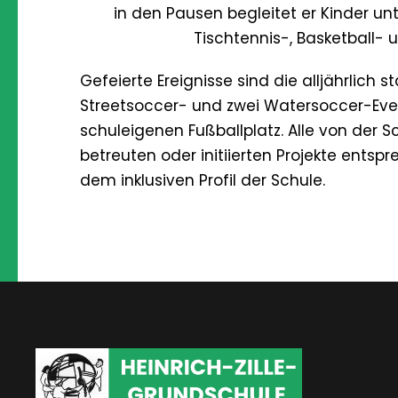
in den Pausen begleitet er Kinder un
Tischtennis-, Basketball- 
Gefeierte Ereignisse sind die alljährlich s
Streetsoccer- und zwei Watersoccer-Ev
schuleigenen Fußballplatz. Alle von der S
betreuten oder initiierten Projekte entsp
dem inklusiven Profil der Schule.