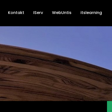
Kontakt
IServ
WebUntis
itslearning