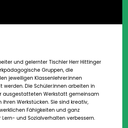
eiter und gelernter Tischler Herr Hittinger
erkpädagogische Gruppen, die
n jeweiligen Klassenlehrer:innen
werden. Die Schüler:innen arbeiten in
ür ausgestatteten Werkstatt gemeinsam
n ihren Werkstücken. Sie sind kreativ,
werklichen Fähigkeiten und ganz
 Lern- und Sozialverhalten verbessern.