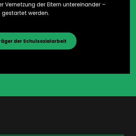
der Vernetzung der Eltern untereinander –
 gestartet werden.
räger der Schulsozialarbeit