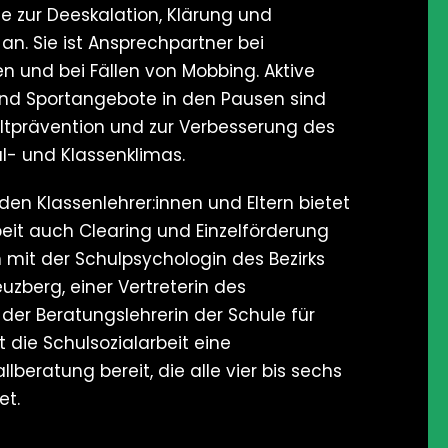
te zur Deeskalation, Klärung und
n. Sie ist Ansprechpartner bei
en und bei Fällen von Mobbing. Aktive
nd Sportangebote in den Pausen sind
ltprävention und zur Verbesserung des
l- und Klassenklimas.
den Klassenlehrer:innen und Eltern bietet
beit auch Clearing und Einzelförderung
n mit der Schulpsychologin des Bezirks
uzberg, einer Vertreterin des
er Beratungslehrerin der Schule für
t die Schulsozialarbeit eine
allberatung bereit, die alle vier bis sechs
et.