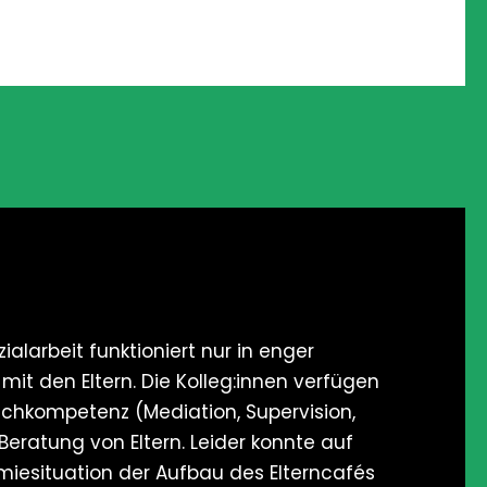
ialarbeit funktioniert nur in enger
t den Eltern. Die Kolleg:innen verfügen
achkompetenz (Mediation, Supervision,
Beratung von Eltern. Leider konnte auf
iesituation der Aufbau des Elterncafés