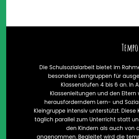
Tempo
Die Schulsozialarbeit bietet im Rahm
besondere Lerngruppen für ausge
Klassenstufen 4 bis 6 an. In
Klassenleitungen und den Eltern
herausforderndem Lern- und Sozial
Kleingruppe intensiv unterstützt. Diese
täglich parallel zum Unterricht statt u
den Kindern als auch von d
angenommen. Begleitet wird die tem