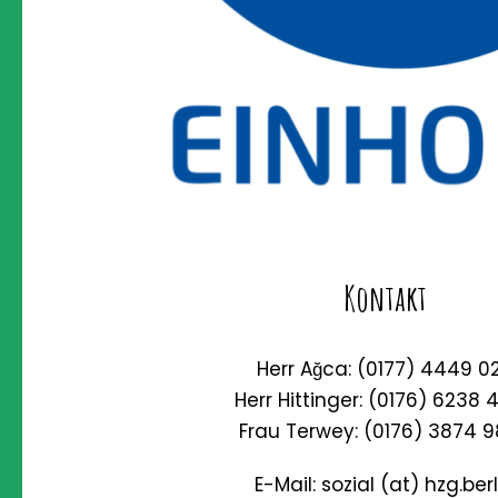
Kontakt
Herr Ağca: (0177) 4449 0
Herr Hittinger: (0176) 6238 
Frau Terwey: (0176) 3874 
E-Mail: sozial (at) hzg.berl