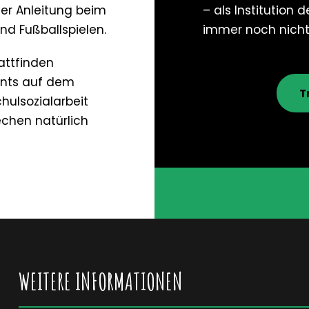
ter Anleitung beim
– als Institution 
und Fußballspielen.
immer noch nicht
tattfinden
ents auf dem
T
chulsozialarbeit
rechen natürlich
WEITERE INFORMATIONEN