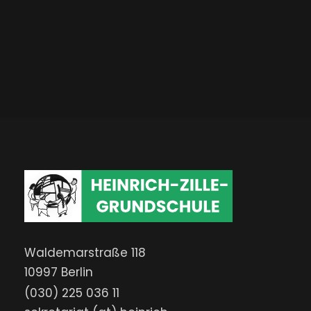
Waldemarstraße 118
10997 Berlin
(030) 225 036 11