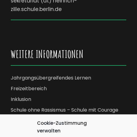
sekretariat (at) heinrich-
zille.schule.berlin.de
WEITERE INFORMATIONEN
Jahrgangsübergreifendes Lernen
Freizeitbereich
Inklusion
Schule ohne Rassismus – Schule mit Courage
Schulbibliothek
Cookie-Zustimmung
verwalten
Lernwerkstatt